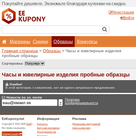
Покупайте дешевле. Эконо
Магазины
Скидки
Главная страница
>
Обра