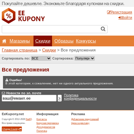
Покупайте дешевле. Эконо
Магазины
Скидки
Главная страница
>
Скид