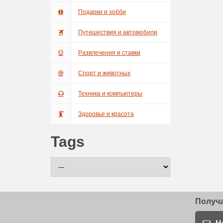
Подарки и хобби
Путешествия и автомобили
Развлечения и ставки
Спорт и животных
Техника и компьютеры
Здоровье и красота
Tags
Получа