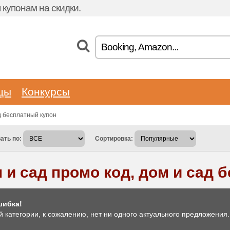
купонам на скидки.
цы
Конкурсы
ад бесплатный купон
ать по:
Сортировка:
 и сад промо код, дом и сад 
ибка!
й категории, к сожалению, нет ни одного актуального предложения.