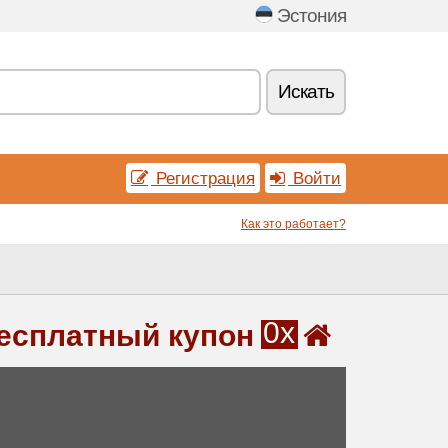
Эстония
Искать
Регистрация
Войти
Как это работает?
0x
бесплатный купон